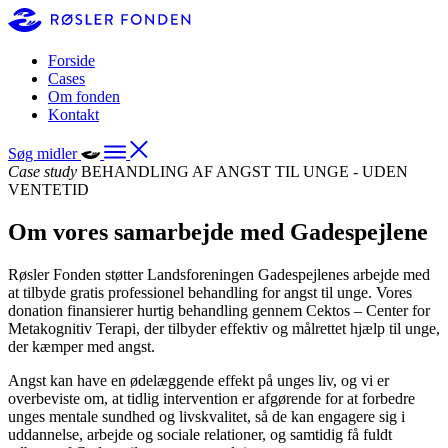
Forside
Cases
Om fonden
Kontakt
Søg midler
Case study
BEHANDLING AF ANGST TIL UNGE - UDEN
VENTETID
Om vores samarbejde med Gadespejlene
Røsler Fonden støtter Landsforeningen Gadespejlenes arbejde med
at tilbyde gratis professionel behandling for angst til unge. Vores
donation finansierer hurtig behandling gennem Cektos – Center for
Metakognitiv Terapi, der tilbyder effektiv og målrettet hjælp til unge,
der kæmper med angst.
Angst kan have en ødelæggende effekt på unges liv, og vi er
overbeviste om, at tidlig intervention er afgørende for at forbedre
unges mentale sundhed og livskvalitet, så de kan engagere sig i
uddannelse, arbejde og sociale relationer, og samtidig få fuldt